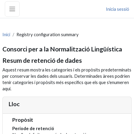
Anar al contingut principal
Inicia sessió
Pannell lateral
Inici
Registry configuration summary
Consorci per a la Normalització Lingüística
Resum de retenció de dades
Aquest resum mostra les categories i els propòsits predeterminats
per conservar les dades dels usuaris. Determinades àrees podrien
tenir categories i propòsits més específics que els que s'enumeren
aquí.
Lloc
Propòsit
Període de retenció