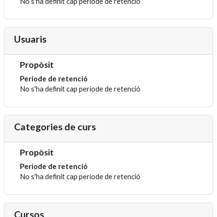
No s'ha definit cap període de retenció
Usuaris
Propòsit
Període de retenció
No s'ha definit cap període de retenció
Categories de curs
Propòsit
Període de retenció
No s'ha definit cap període de retenció
Cursos